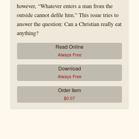
however, “Whatever enters a man from the
outside cannot defile him.” This issue tries to
answer the question: Can a Christian really eat
anything?
Read Online
Always Free
Download
Always Free
Order Item
$
0.07