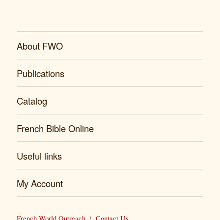
About FWO
Publications
Catalog
French Bible Online
Useful links
My Account
French World Outreach
Contact Us