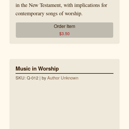
in the New Testament, with implications for
contemporary songs of worship.
Order Item
$
3.50
Music in Worship
SKU: Q-012
| by
Author Unknown