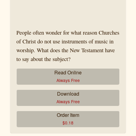
People often wonder for what reason Churches
of Christ do not use instruments of music in
worship. What does the New Testament have
to say about the subject?
Read Online
Always Free
Download
Always Free
Order Item
$
0.18