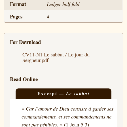
Format
Ledger half fold
Pages
4
For Download
CV11-N1 Le sabbat / Le jour du
Seigneur.pdf
Read Online
Excerpt —
Le sabbat
Car l’amour de Dieu consiste à garder ses
«
commandements, et ses commandements ne
sont pas pénibles.
» (1 Jean 5.3)