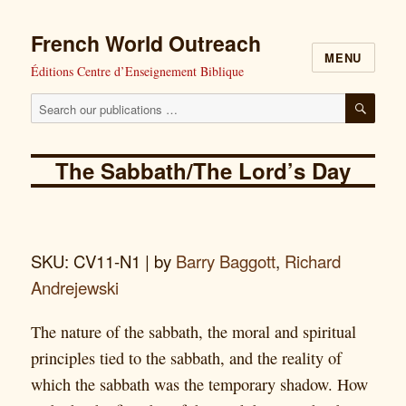
French World Outreach
MENU
Éditions Centre d’Enseignement Biblique
Search
SEAR
our
publications
The Sabbath/The Lord’s Day
for:
SKU: CV11-N1
| by
Barry Baggott
,
Richard
Andrejewski
The nature of the sabbath, the moral and spiritual
principles tied to the sabbath, and the reality of
which the sabbath was the temporary shadow. How