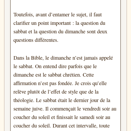
Toutefois, avant d’entamer le sujet, il faut
clarifier un point important : la question du
sabbat et la question du dimanche sont deux
questions différentes.
Dans la Bible, le dimanche n’est jamais appelé
le sabbat. On entend dire parfois que le
dimanche est le sabbat chrétien. Cette
affirmation n’est pas fondée. Je crois qu’elle
relève plutôt de l’effet de style que de la
théologie. Le sabbat était le dernier jour de la
semaine juive. Il commençait le vendredi soir au
coucher du soleil et finissait le samedi soir au
coucher du soleil. Durant cet intervalle, toute